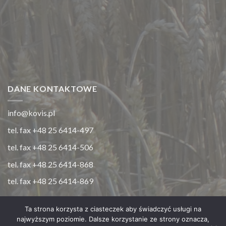
DANE KONTAKTOWE
info@kovis.pl
tel. fax +48 25 6414-497
tel. fax +48 25 6414-506
tel. fax +48 25 6414-868
tel. fax +48 25 6414-869
Ta strona korzysta z ciasteczek aby świadczyć usługi na
najwyższym poziomie. Dalsze korzystanie ze strony oznacza,
STRONA GŁÓWNA
O NAS
KONTAKT
POLITYKA PRYWATNOŚCI