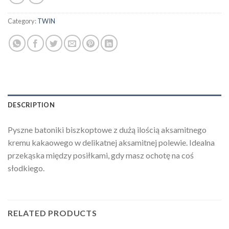
Category:
TWIN
DESCRIPTION
Pyszne batoniki biszkoptowe z dużą ilością aksamitnego
kremu kakaowego w delikatnej aksamitnej polewie. Idealna
przekąska między posiłkami, gdy masz ochotę na coś
słodkiego.
RELATED PRODUCTS