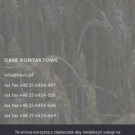
DANE KONTAKTOWE
info@kovis.pl
tel. fax +48 25 6414-497
tel. fax +48 25 6414-506
tel. fax +48 25 6414-868
tel. fax +48 25 6414-869
Ta strona korzysta z ciasteczek aby świadczyć usługi na