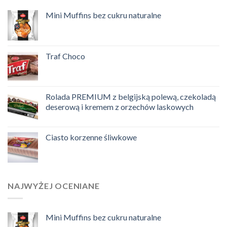
Mini Muffins bez cukru naturalne
Traf Choco
Rolada PREMIUM z belgijską polewą, czekoladą
deserową i kremem z orzechów laskowych
Ciasto korzenne śliwkowe
NAJWYŻEJ OCENIANE
Mini Muffins bez cukru naturalne