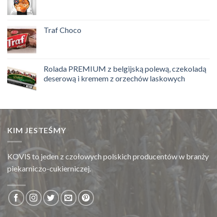
Traf Choco
Rolada PREMIUM z belgijską polewą, czekoladą
deserową i kremem z orzechów laskowych
KIM JESTEŚMY
KOVIS to jeden z czołowych polskich producentów w branży
piekarniczo-cukierniczej.