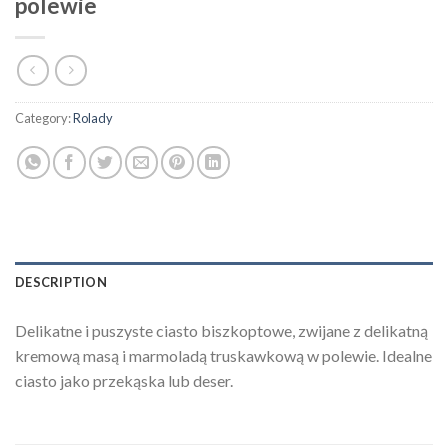
polewie
Category:
Rolady
DESCRIPTION
Delikatne i puszyste ciasto biszkoptowe, zwijane z delikatną
kremową masą i marmoladą truskawkową w polewie. Idealne
ciasto jako przekąska lub deser.