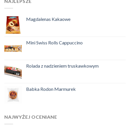
NAJLEPSZE
Magdalenas Kakaowe
Mini Swiss Rolls Cappuccino
Rolada z nadzieniem truskawkowym
Babka Rodon Marmurek
NAJWYŻEJ OCENIANE