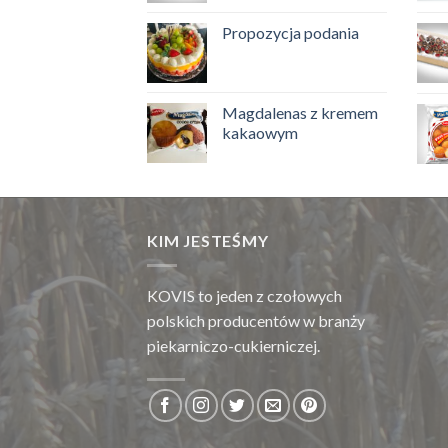
Propozycja podania
Magdalenas z kremem
kakaowym
KIM JESTEŚMY
KOVIS to jeden z czołowych
polskich producentów w branży
piekarniczo-cukierniczej.