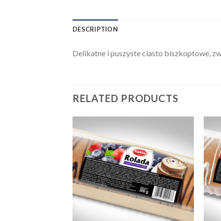
DESCRIPTION
Delikatne i puszyste ciasto biszkoptowe, z
RELATED PRODUCTS
Add to
Add to
wishlist
wishlist