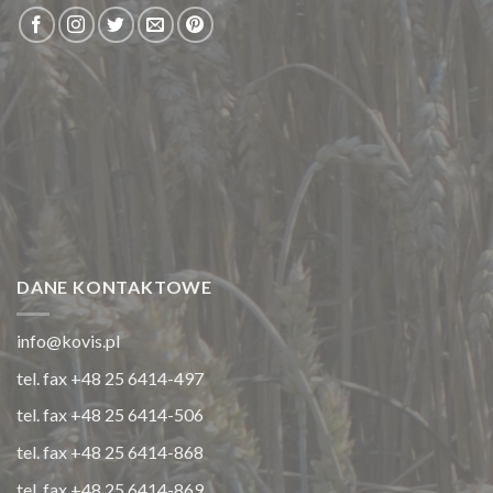
DANE KONTAKTOWE
info@kovis.pl
tel. fax +48 25 6414-497
tel. fax +48 25 6414-506
tel. fax +48 25 6414-868
tel. fax +48 25 6414-869