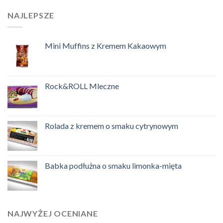
NAJLEPSZE
Mini Muffins z Kremem Kakaowym
Rock&ROLL Mleczne
Rolada z kremem o smaku cytrynowym
Babka podłużna o smaku limonka-mięta
NAJWYŻEJ OCENIANE