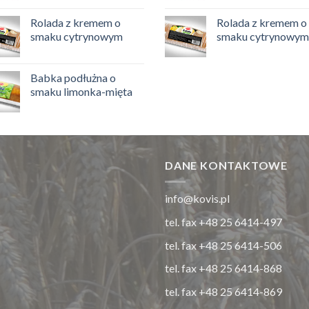
Rolada z kremem o
Rolada z kremem o
smaku cytrynowym
smaku cytrynowym
Babka podłużna o
smaku limonka-mięta
DANE KONTAKTOWE
info@kovis.pl
tel. fax +48 25 6414-497
tel. fax +48 25 6414-506
tel. fax +48 25 6414-868
tel. fax +48 25 6414-869