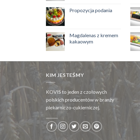
Propozycja podania
Magdalenas z kremem
kakaowym
KIM JESTEŚMY
KOVIS to jeden z czołowych
polskich producentów w branży
piekarniczo-cukierniczej.