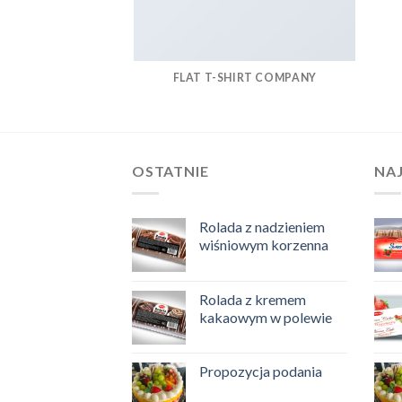
FLAT T-SHIRT COMPANY
OSTATNIE
NA
Rolada z nadzieniem
wiśniowym korzenna
Rolada z kremem
kakaowym w polewie
Propozycja podania