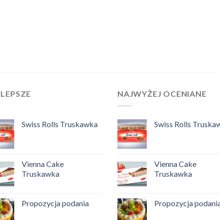
JLEPSZE
NAJWYŻEJ OCENIANE
Swiss Rolls Truskawka
Swiss Rolls Truska
Vienna Cake
Vienna Cake
Truskawka
Truskawka
Propozycja podania
Propozycja podani