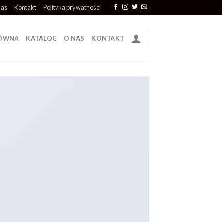
nas
Kontakt
Polityka prywatności
ŁÓWNA
KATALOG
O NAS
KONTAKT