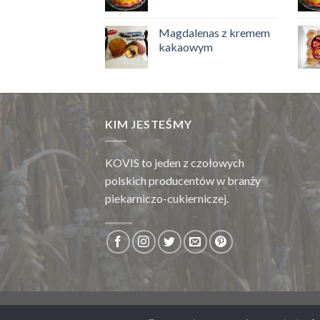
Magdalenas z kremem
kakaowym
KIM JESTEŚMY
KOVIS to jeden z czołowych
polskich producentów w branży
piekarniczo-cukierniczej.