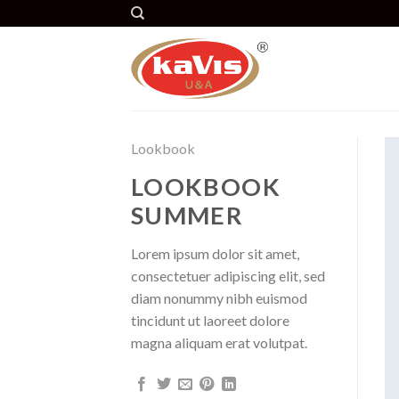
Skip
to
content
Lookbook
LOOKBOOK
SUMMER
Lorem ipsum dolor sit amet,
consectetuer adipiscing elit, sed
diam nonummy nibh euismod
tincidunt ut laoreet dolore
magna aliquam erat volutpat.