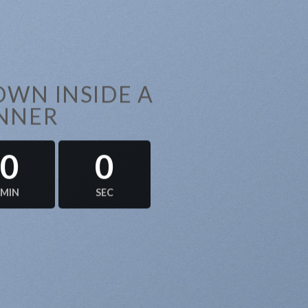
WN INSIDE A
NNER
0
0
MIN
SEC