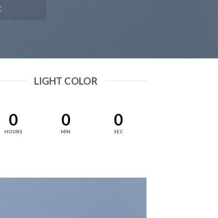
C
LIGHT COLOR
0
0
0
HOURS
MIN
SEC