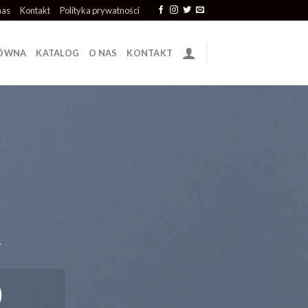
nas
Kontakt
Polityka prywatności
ŁÓWNA
KATALOG
O NAS
KONTAKT
.
0