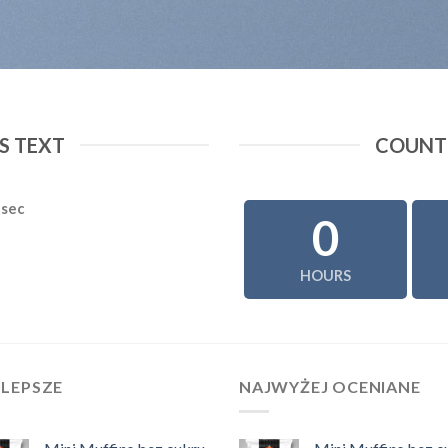
 TEXT
COUNT
sec
0
HOURS
JLEPSZE
NAJWYŻEJ OCENIANE