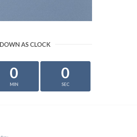
DOWN AS CLOCK
0
0
MIN
SEC