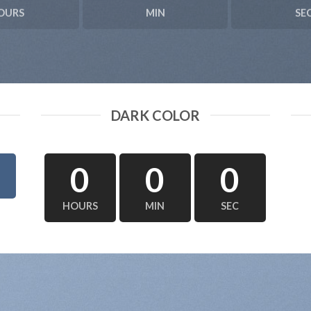
OURS
MIN
SE
DARK COLOR
0
0
0
HOURS
MIN
SEC