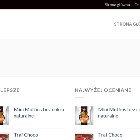
Strona główna
O 
STRONA G
JLEPSZE
NAJWYŻEJ OCENIANE
Mini Muffins bez cukru
Mini Muffins bez c
naturalne
naturalne
Traf Choco
Traf Choco