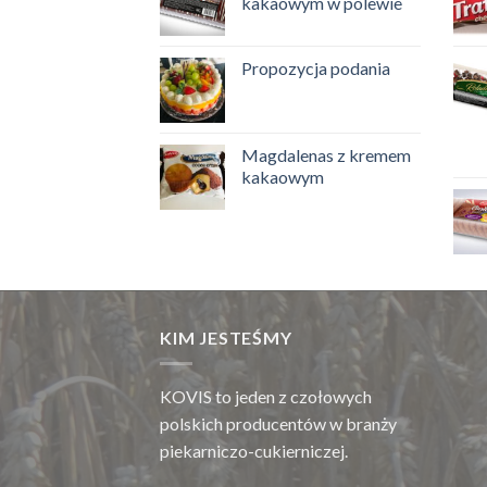
kakaowym w polewie
Propozycja podania
Magdalenas z kremem
kakaowym
KIM JESTEŚMY
KOVIS to jeden z czołowych
polskich producentów w branży
piekarniczo-cukierniczej.